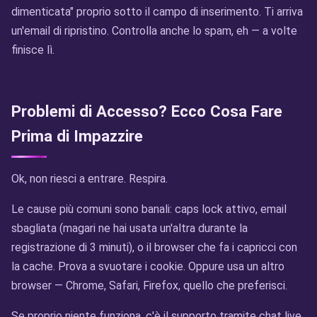
dimenticata" proprio sotto il campo di inserimento. Ti arriva
un'email di ripristino. Controlla anche lo spam, eh — a volte
finisce lì.
Problemi di Accesso? Ecco Cosa Fare
Prima di Impazzire
Ok, non riesci a entrare. Respira.
Le cause più comuni sono banali: caps lock attivo, email
sbagliata (magari ne hai usata un'altra durante la
registrazione di 3 minuti), o il browser che fa i capricci con
la cache. Prova a svuotare i cookie. Oppure usa un altro
browser — Chrome, Safari, Firefox, quello che preferisci.
Se proprio niente funziona, c'è il supporto tramite chat live