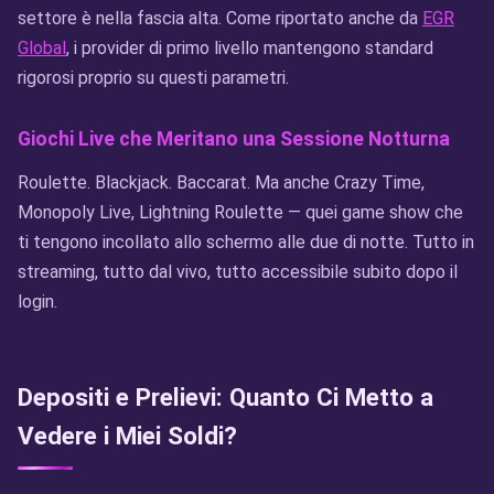
settore è nella fascia alta. Come riportato anche da
EGR
Global
, i provider di primo livello mantengono standard
rigorosi proprio su questi parametri.
Giochi Live che Meritano una Sessione Notturna
Roulette. Blackjack. Baccarat. Ma anche Crazy Time,
Monopoly Live, Lightning Roulette — quei game show che
ti tengono incollato allo schermo alle due di notte. Tutto in
streaming, tutto dal vivo, tutto accessibile subito dopo il
login.
Depositi e Prelievi: Quanto Ci Metto a
Vedere i Miei Soldi?