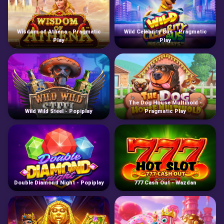
Wisdom of Athena - Pragmatic
Wild Celebrity Bus - Pragmatic
Play
Play
The Dog House Multihold -
Wild Wild Steel - Popiplay
Pragmatic Play
Double Diamond Night - Popiplay
777 Cash Out - Wazdan