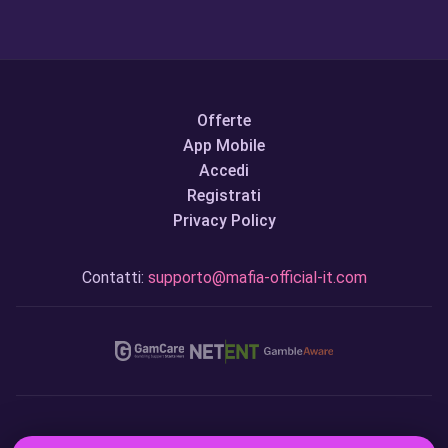
Offerte
App Mobile
Accedi
Registrati
Privacy Policy
Contatti:
supporto@mafia-official-it.com