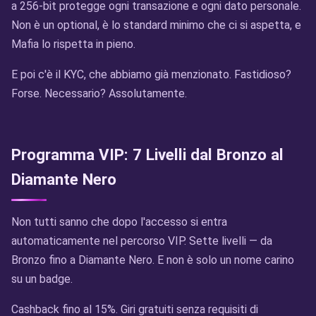
a 256-bit protegge ogni transazione e ogni dato personale.
Non è un optional, è lo standard minimo che ci si aspetta, e
Mafia lo rispetta in pieno.
E poi c'è il KYC, che abbiamo già menzionato. Fastidioso?
Forse. Necessario? Assolutamente.
Programma VIP: 7 Livelli dal Bronzo al
Diamante Nero
Non tutti sanno che dopo l'accesso si entra
automaticamente nel percorso VIP. Sette livelli — da
Bronzo fino a Diamante Nero. E non è solo un nome carino
su un badge.
Cashback fino al 15%. Giri gratuiti senza requisiti di